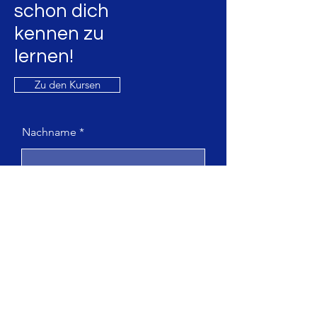
schon dich
kennen
zu
lernen!
Zu den Kursen
Nachname
Vorname
E-Mail-Adresse