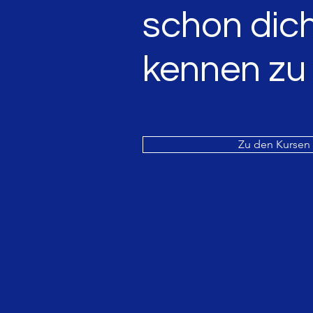
schon dic
kennen
zu
Zu den Kursen