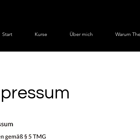
Start
Kurse
Über mich
Warum Thea
mpressum