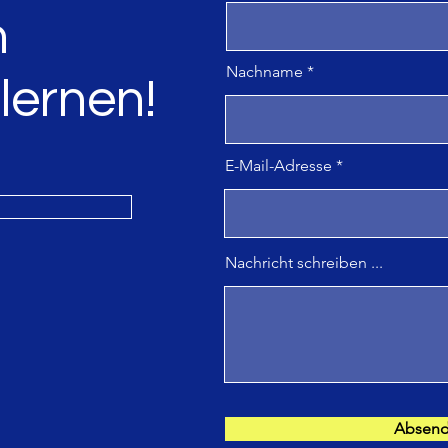
h
Nachname
 lernen!
E-Mail-Adresse
Nachricht schreiben ...
Absen