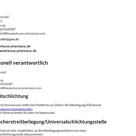
rkurse-phantasia.de
eaterkurse-phantasia.de