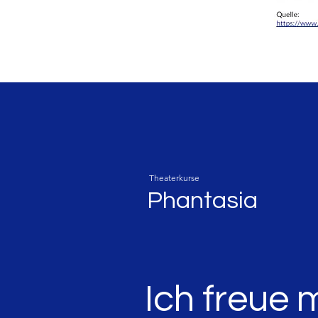
Theaterkurse
Phantasia
Ich freue 