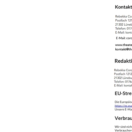
www.theate
kontakt@th