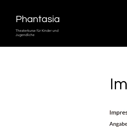
Phantasia
Theaterkurse für Kinder und
Jugendliche
I