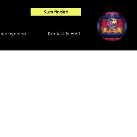
Kurs finden
ter spielen
Kontakt & FAQ