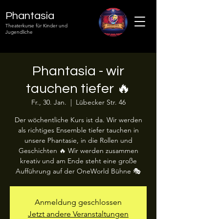
Phantasia
Theaterkurse für Kinder und
Jugendliche
Phantasia - wir
tauchen tiefer 🔥
Fr., 30. Jan.
  |  
Lübecker Str. 46
Der wöchentliche Kurs ist da. Wir werden
als richtiges Ensemble tiefer tauchen in
unsere Phantasie, in die Rollen und
Geschichten 🔥 Wir werden zusammen
kreativ und am Ende steht eine große
Aufführung auf der OneWorld Bühne 🎭
Anmeldung geschlossen
Jetzt andere Veranstaltungen