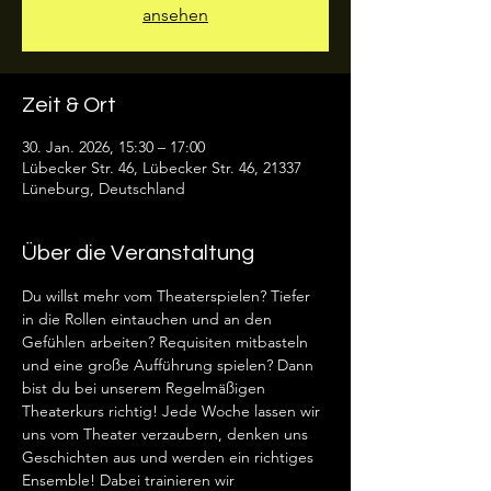
ansehen
Zeit & Ort
30. Jan. 2026, 15:30 – 17:00
Lübecker Str. 46, Lübecker Str. 46, 21337
Lüneburg, Deutschland
Über die Veranstaltung
Du willst mehr vom Theaterspielen? Tiefer 
in die Rollen eintauchen und an den 
Gefühlen arbeiten? Requisiten mitbasteln 
und eine große Aufführung spielen? Dann 
bist du bei unserem Regelmäßigen 
Theaterkurs richtig! Jede Woche lassen wir 
uns vom Theater verzaubern, denken uns 
Geschichten aus und werden ein richtiges 
Ensemble! Dabei trainieren wir 