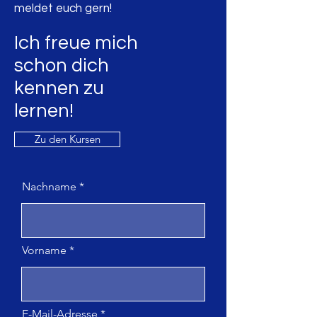
meldet euch gern!
Ich freue mich
schon dich
kennen
zu
lernen!
Zu den Kursen
Nachname
Vorname
E-Mail-Adresse