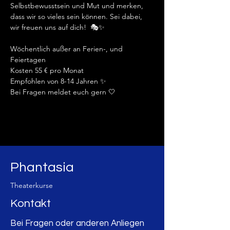
Selbstbewusstsein und Mut und merken, 
dass wir so vieles sein können. Sei dabei, 
wir freuen uns auf dich!  🎭✨️
Wöchentlich außer an Ferien-, und 
Feiertagen
Kosten 55 € pro Monat 
Empfohlen von 8-14 Jahren ✨️
Bei Fragen meldet euch gern 🤍
Phantasia
Theaterkurse
Kontakt
Bei Fragen oder anderen Anliegen