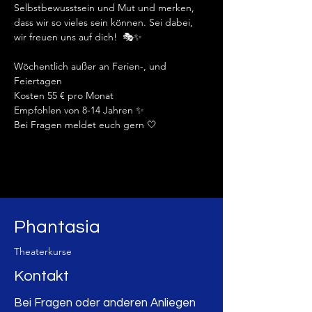
Selbstbewusstsein und Mut und merken, 
dass wir so vieles sein können. Sei dabei, 
wir freuen uns auf dich!  🎭✨️
Wöchentlich außer an Ferien-, und 
Feiertagen
Kosten 55 € pro Monat 
Empfohlen von 8-14 Jahren ✨️
Bei Fragen meldet euch gern 🤍
Phantasia
Theaterkurse
Kontakt
Bei Fragen oder anderen Anliegen