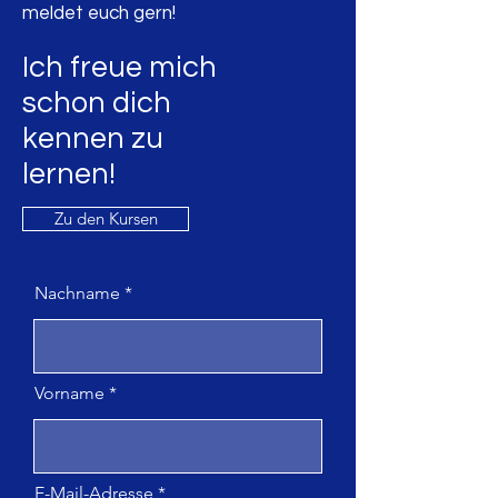
meldet euch gern!
Ich freue mich
schon dich
kennen
zu
lernen!
Zu den Kursen
Nachname
Vorname
E-Mail-Adresse