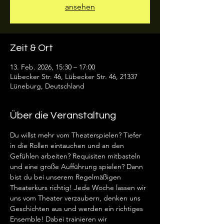
ansehen
Zeit & Ort
13. Feb. 2026, 15:30 – 17:00
Lübecker Str. 46, Lübecker Str. 46, 21337
Lüneburg, Deutschland
Über die Veranstaltung
Du willst mehr vom Theaterspielen? Tiefer 
in die Rollen eintauchen und an den 
Gefühlen arbeiten? Requisiten mitbasteln 
und eine große Aufführung spielen? Dann 
bist du bei unserem Regelmäßigen 
Theaterkurs richtig! Jede Woche lassen wir 
uns vom Theater verzaubern, denken uns 
Geschichten aus und werden ein richtiges 
Ensemble! Dabei trainieren wir 