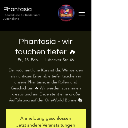
Phantasia
Theaterkurse für Kinder und
Jugendliche
Phantasia - wir
tauchen tiefer 🔥
Fr., 13. Feb.
  |  
Lübecker Str. 46
Der wöchentliche Kurs ist da. Wir werden
als richtiges Ensemble tiefer tauchen in
unsere Phantasie, in die Rollen und
Geschichten 🔥 Wir werden zusammen
kreativ und am Ende steht eine große
Aufführung auf der OneWorld Bühne 🎭
Anmeldung geschlossen
Jetzt andere Veranstaltungen