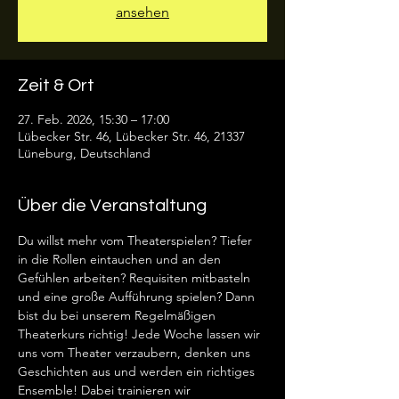
ansehen
Zeit & Ort
27. Feb. 2026, 15:30 – 17:00
Lübecker Str. 46, Lübecker Str. 46, 21337
Lüneburg, Deutschland
Über die Veranstaltung
Du willst mehr vom Theaterspielen? Tiefer 
in die Rollen eintauchen und an den 
Gefühlen arbeiten? Requisiten mitbasteln 
und eine große Aufführung spielen? Dann 
bist du bei unserem Regelmäßigen 
Theaterkurs richtig! Jede Woche lassen wir 
uns vom Theater verzaubern, denken uns 
Geschichten aus und werden ein richtiges 
Ensemble! Dabei trainieren wir 