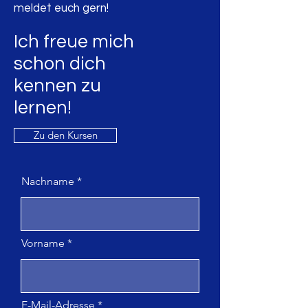
meldet euch gern!
Ich freue mich
schon dich
kennen
zu
lernen!
Zu den Kursen
Nachname
Vorname
E-Mail-Adresse