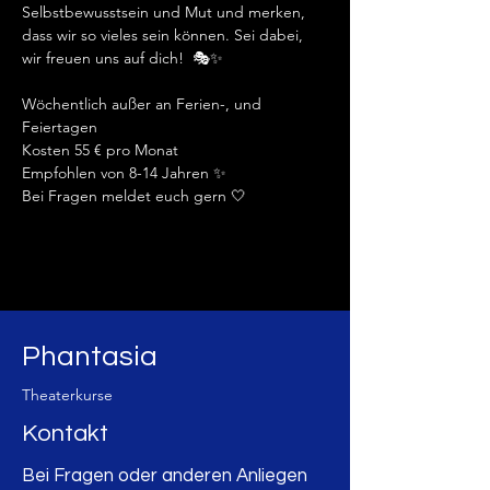
Selbstbewusstsein und Mut und merken, 
dass wir so vieles sein können. Sei dabei, 
wir freuen uns auf dich!  🎭✨️
Wöchentlich außer an Ferien-, und 
Feiertagen
Kosten 55 € pro Monat 
Empfohlen von 8-14 Jahren ✨️
Bei Fragen meldet euch gern 🤍
Phantasia
Theaterkurse
Kontakt
Bei Fragen oder anderen Anliegen