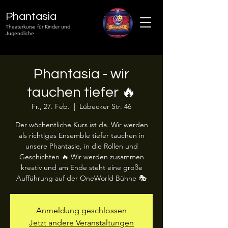
Phantasia
Theaterkurse für Kinder und
Jugendliche
Phantasia - wir
tauchen tiefer 🔥
Fr., 27. Feb.
  |  
Lübecker Str. 46
Der wöchentliche Kurs ist da. Wir werden
als richtiges Ensemble tiefer tauchen in
unsere Phantasie, in die Rollen und
Geschichten 🔥 Wir werden zusammen
kreativ und am Ende steht eine große
Aufführung auf der OneWorld Bühne 🎭
Anmeldung geschlossen
Jetzt andere Veranstaltungen