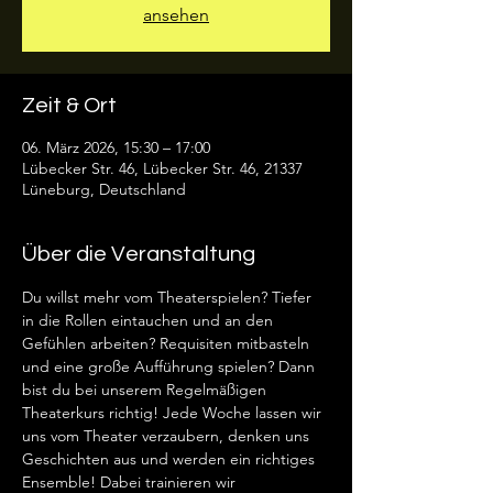
ansehen
Zeit & Ort
06. März 2026, 15:30 – 17:00
Lübecker Str. 46, Lübecker Str. 46, 21337
Lüneburg, Deutschland
Über die Veranstaltung
Du willst mehr vom Theaterspielen? Tiefer 
in die Rollen eintauchen und an den 
Gefühlen arbeiten? Requisiten mitbasteln 
und eine große Aufführung spielen? Dann 
bist du bei unserem Regelmäßigen 
Theaterkurs richtig! Jede Woche lassen wir 
uns vom Theater verzaubern, denken uns 
Geschichten aus und werden ein richtiges 
Ensemble! Dabei trainieren wir 