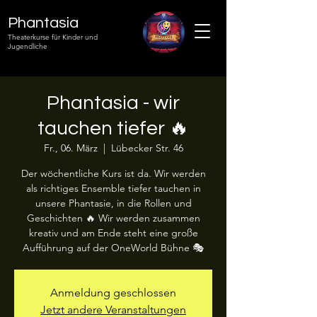
Phantasia
Theaterkurse für Kinder und
Jugendliche
Phantasia - wir
tauchen tiefer 🔥
Fr., 06. März
  |  
Lübecker Str. 46
Der wöchentliche Kurs ist da. Wir werden
als richtiges Ensemble tiefer tauchen in
unsere Phantasie, in die Rollen und
Geschichten 🔥 Wir werden zusammen
kreativ und am Ende steht eine große
Aufführung auf der OneWorld Bühne 🎭
Anmeldung geschlossen
Jetzt andere Veranstaltungen