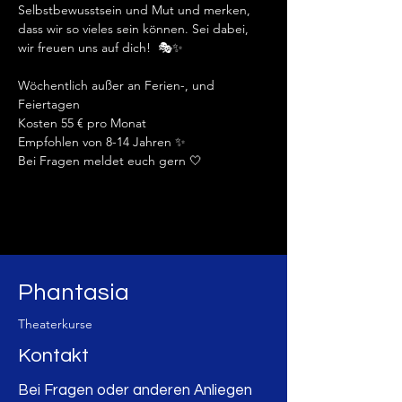
Selbstbewusstsein und Mut und merken, 
dass wir so vieles sein können. Sei dabei, 
wir freuen uns auf dich!  🎭✨️
Wöchentlich außer an Ferien-, und 
Feiertagen
Kosten 55 € pro Monat 
Empfohlen von 8-14 Jahren ✨️
Bei Fragen meldet euch gern 🤍
Phantasia
Theaterkurse
Kontakt
Bei Fragen oder anderen Anliegen