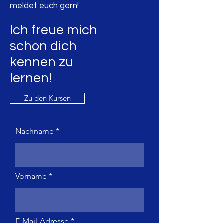
meldet euch gern!
Ich freue mich
schon dich
kennen
zu
lernen!
Zu den Kursen
Nachname
Vorname
E-Mail-Adresse