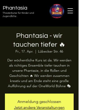
Phantasia
Theaterkurse für Kinder und
Jugendliche
Phantasia - wir
tauchen tiefer 🔥
Fr., 17. Apr.
  |  
Lübecker Str. 46
Der wöchentliche Kurs ist da. Wir werden
als richtiges Ensemble tiefer tauchen in
unsere Phantasie, in die Rollen und
Geschichten 🔥 Wir werden zusammen
kreativ und am Ende steht eine große
Aufführung auf der OneWorld Bühne 🎭
Anmeldung geschlossen
Jetzt andere Veranstaltungen