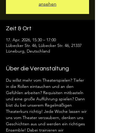
ansehen
Zeit & Ort
17. Apr. 2026, 15:30 – 17:00
Lübecker Str. 46, Lübecker Str. 46, 21337
Lüneburg, Deutschland
Über die Veranstaltung
Du willst mehr vom Theaterspielen? Tiefer 
in die Rollen eintauchen und an den 
Gefühlen arbeiten? Requisiten mitbasteln 
und eine große Aufführung spielen? Dann 
bist du bei unserem Regelmäßigen 
Theaterkurs richtig! Jede Woche lassen wir 
uns vom Theater verzaubern, denken uns 
Geschichten aus und werden ein richtiges 
Ensemble! Dabei trainieren wir 