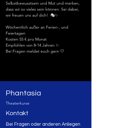
Selbstbewusstsein und Mut und merken, 
dass wir so vieles sein können. Sei dabei, 
wir freuen uns auf dich!  🎭✨️
Wöchentlich außer an Ferien-, und 
Feiertagen
Kosten 55 € pro Monat 
Empfohlen von 8-14 Jahren ✨️
Bei Fragen meldet euch gern 🤍
Phantasia
Theaterkurse
Kontakt
Bei Fragen oder anderen Anliegen