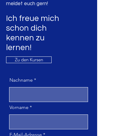
meldet euch gern!
Ich freue mich
schon dich
kennen
zu
lernen!
Zu den Kursen
Nachname
Vorname
E-Mail-Adresse